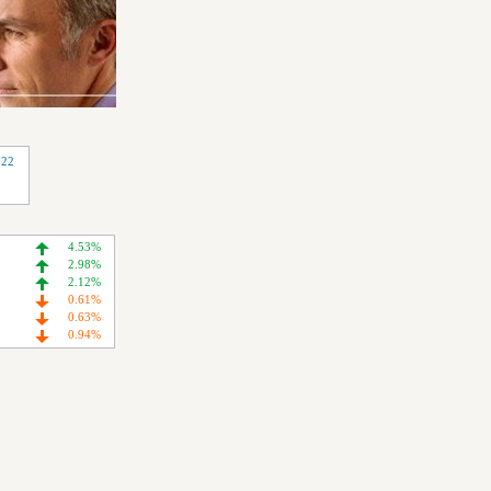
022
4.53%
2.98%
2.12%
0.61%
0.63%
0.94%