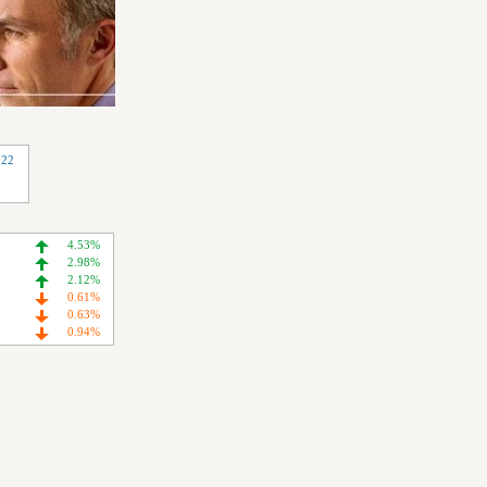
022
4.53%
2.98%
2.12%
0.61%
0.63%
0.94%